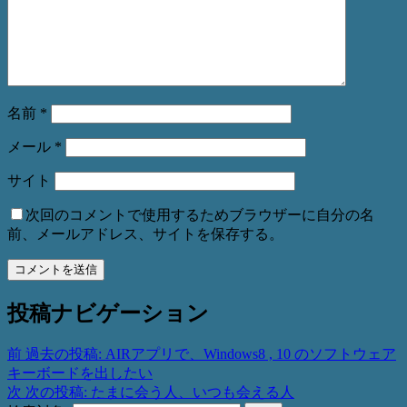
名前
*
メール
*
サイト
次回のコメントで使用するためブラウザーに自分の名
前、メールアドレス、サイトを保存する。
投稿ナビゲーション
前
過去の投稿:
AIRアプリで、Windows8 , 10 のソフトウェア
キーボードを出したい
次
次の投稿:
たまに会う人、いつも会える人